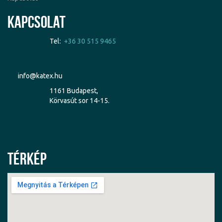
Kapcsolat
Tel:
+36 30 515 9465
info@katex.hu
1161 Budapest,
Körvasút sor 14-15.
Térkép