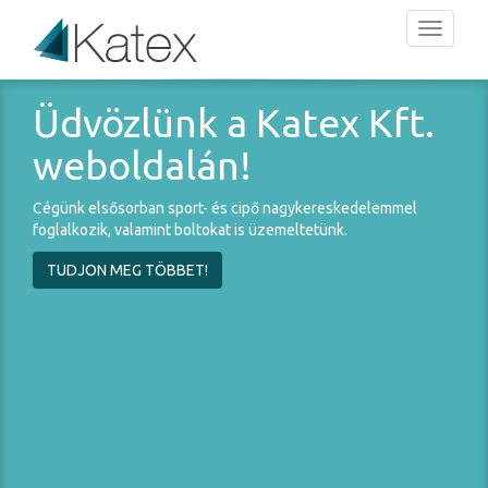
Menü
Üdvözlünk a Katex Kft.
weboldalán!
Cégünk elsősorban sport- és cipő nagykereskedelemmel
foglalkozik, valamint boltokat is üzemeltetünk.
TUDJON MEG TÖBBET!