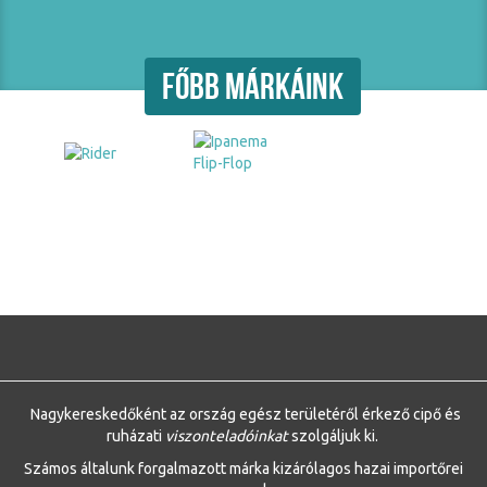
FŐBB MÁRKÁINK
Nagykereskedőként az ország egész területéről érkező cipő és
ruházati
viszonteladóinkat
szolgáljuk ki.
Számos általunk forgalmazott márka kizárólagos hazai importőrei