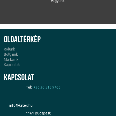
vagyunk.
Oldaltérkép
Rólunk
Boltjaink
Márkáink
Kapcsolat
Kapcsolat
Tel:
+36 30 515 9465
info@katex.hu
1161 Budapest,