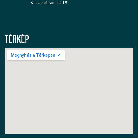
Körvasút sor 14-15.
Térkép