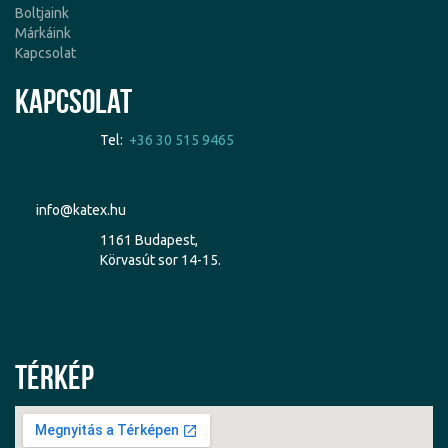
Boltjaink
Márkáink
Kapcsolat
Kapcsolat
Tel:
+36 30 515 9465
info@katex.hu
1161 Budapest,
Körvasút sor 14-15.
Térkép