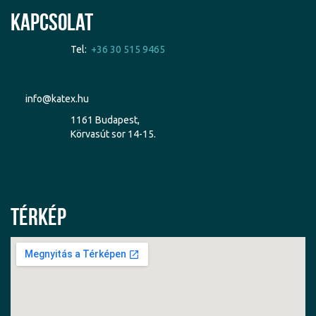
Kapcsolat
Tel:
+36 30 515 9465
info@katex.hu
1161 Budapest,
Körvasút sor 14-15.
Térkép